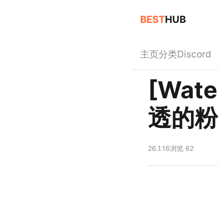
BEST
HUB
主页
分类
Discord
[Wat
透的粉
26.1.16
浏览 62