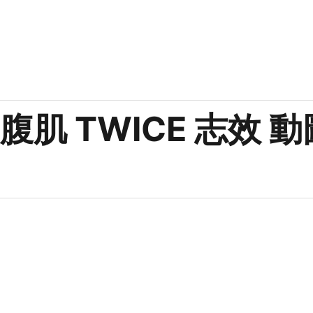
腹肌 TWICE 志效 動