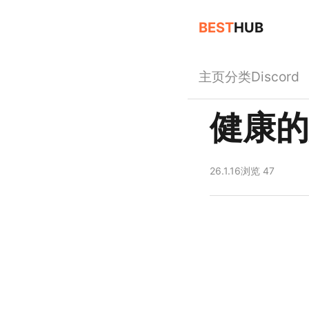
BEST
HUB
主页
分类
Discord
健康的
26.1.16
浏览 47