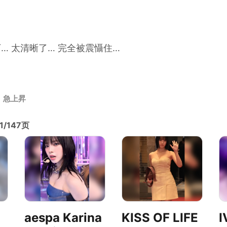
… 太清晰了… 完全被震懾住…
急上昇
1/147页
aespa Karina
KISS OF LIFE