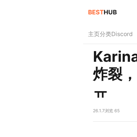
BEST
HUB
主页
分类
Discord
Kar
炸裂，
ㅠ
26.1.7
浏览 65