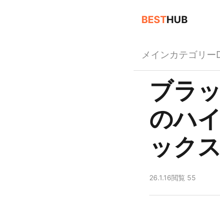
BEST
HUB
メイン
カテゴリー
ブラ
のハイ
ック
26.1.16
閲覧 55