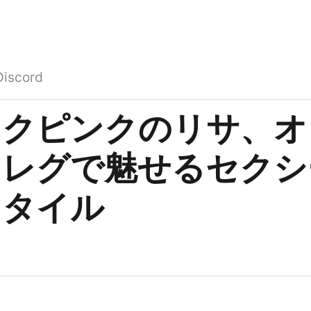
Discord
ックピンクのリサ、オ
レグで魅せるセクシ
スタイル