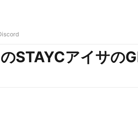
Discord
のSTAYCアイサのGI