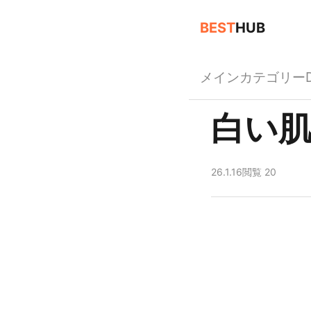
BEST
HUB
メイン
カテゴリー
白い肌
26.1.16
閲覧 20