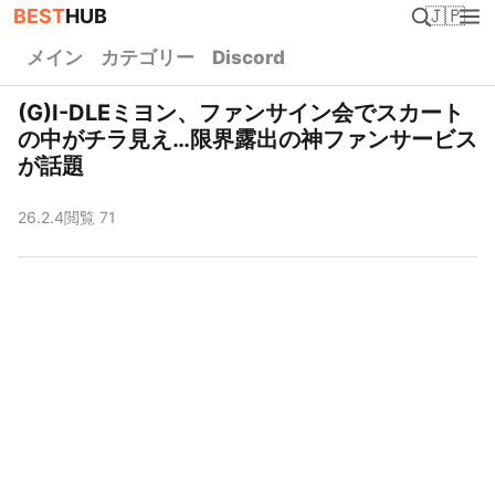
BEST
HUB
🇯🇵
メイン
カテゴリー
Discord
(G)I-DLEミヨン、ファンサイン会でスカート
の中がチラ見え…限界露出の神ファンサービス
が話題
26.2.4
閲覧 71