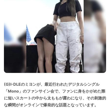
(G)I-DLEのミヨンが、最近行われたデジタルシングル
「Mono」のファンサイン会で、ファンに身をかがめた際
に短いスカートの中から太ももが露わになり、その刺激的
な瞬間がオンラインで爆発的な話題となっています。