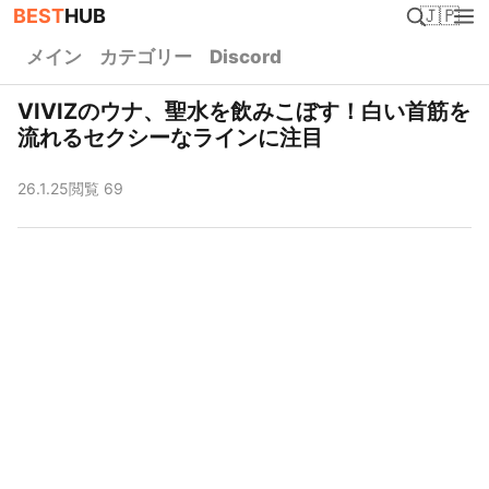
BEST
HUB
🇯🇵
メイン
カテゴリー
Discord
VIVIZのウナ、聖水を飲みこぼす！白い首筋を
流れるセクシーなラインに注目
26.1.25
閲覧 69