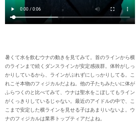
暑くて水を飲むウナの動きを見てみて。首のラインから横
のラインまで続くダンスラインが安定感抜群。体幹がしっ
かりしているから、ラインがぶれずにしっかりしてる。こ
れこそ本物のフィジカルだよね。他の子たちみたいに体が
ふらつくのと比べてみて、ウナは聖水をこぼしてもライン
がくっきりしているじゃない。最近のアイドルの中で、こ
こまで安定した横ラインを見せる子はあまりいないよ。ウ
ナのフィジカルは業界トップティアだよね。