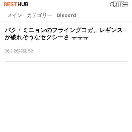
BEST
HUB
🇯🇵
メイン
カテゴリー
Discord
パク・ミニョンのフライングヨガ、レギンス
が破れそうなセクシーさ ㅠㅠㅠ
26.1.28
閲覧 52