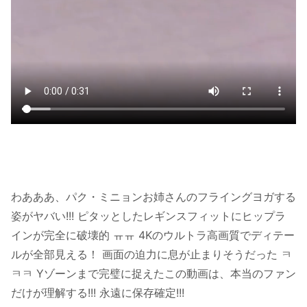
わあああ、パク・ミニョンお姉さんのフライングヨガする
姿がヤバい!!! ピタッとしたレギンスフィットにヒップラ
インが完全に破壊的 ㅠㅠ 4Kのウルトラ高画質でディテー
ルが全部見える！ 画面の迫力に息が止まりそうだった ㅋ
ㅋㅋ Yゾーンまで完璧に捉えたこの動画は、本当のファン
だけが理解する!!! 永遠に保存確定!!!