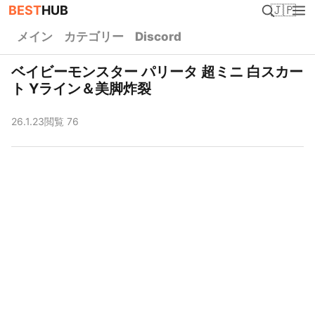
BEST
HUB
🇯🇵
メイン
カテゴリー
Discord
ベイビーモンスター パリータ 超ミニ 白スカー
ト Yライン＆美脚炸裂
26.1.23
閲覧 76