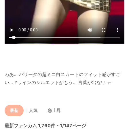
わあ… パリータの超ミニ白スカートのフィット感がすご
い… Yラインのシルエットがもう… 言葉が出ない ㅠ
最新
人気
急上昇
最新ファンカム 1,760件 - 1/147ページ