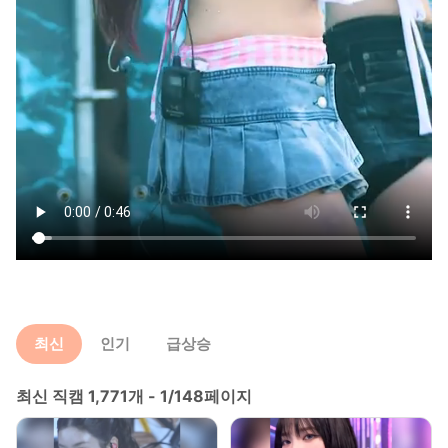
최신
인기
급상승
최신 직캠 1,771개 - 1/148페이지