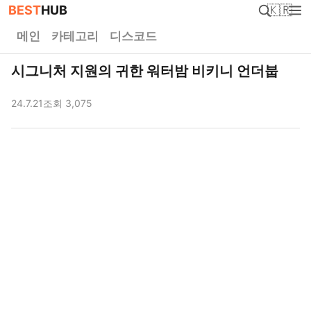
BEST
HUB
🇰🇷
메인
카테고리
디스코드
시그니처 지원의 귀한 워터밤 비키니 언더붑
24.7.21
조회 3,075