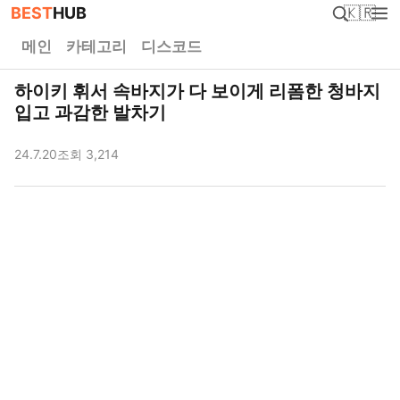
BEST
HUB
🇰🇷
메인
카테고리
디스코드
하이키 휘서 속바지가 다 보이게 리폼한 청바지
입고 과감한 발차기
24.7.20
조회 3,214