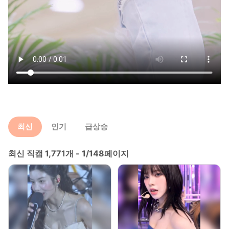
최신
인기
급상승
최신 직캠 1,771개 - 1/148페이지