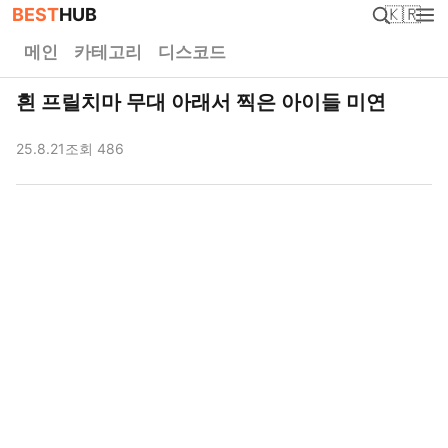
BEST
HUB
🇰🇷
메인
카테고리
디스코드
흰 프릴치마 무대 아래서 찍은 아이들 미연
25.8.21
조회 486