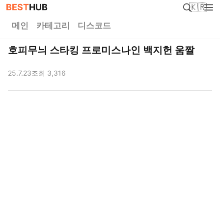
BEST
HUB
🇰🇷
메인
카테고리
디스코드
호피무늬 스타킹 프로미스나인 백지헌 움짤
25.7.23
조회 3,316