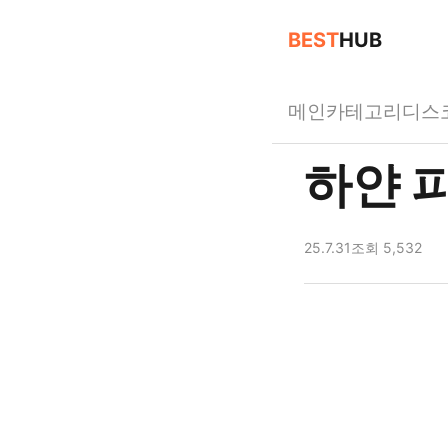
BEST
HUB
메인
카테고리
디스
하얀 
25.7.31
조회 5,532