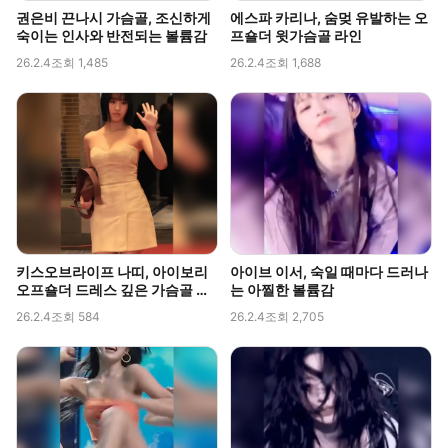
권은비 끈나시 가슴골, 조신하게
에스파 카리나, 숨멎 유발하는 오
숙이는 인사와 반전되는 볼륨감
프숄더 윗가슴골 라인
26.2.4
조회 1,485
26.2.4
조회 1,688
키스오브라이프 나띠, 아이보리
아이브 이서, 숙일 때마다 드러나
오프숄더 드레스 깊은 가슴골 라
는 아찔한 볼륨감
인 직캠
26.2.4
조회 584
26.2.4
조회 2,705