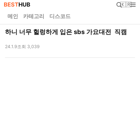
BEST
HUB
🇰🇷
메인
카테고리
디스코드
하니 너무 헐렁하게 입은 sbs 가요대전 직캠
24.1.9
조회 3,039