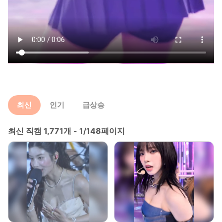
최신
인기
급상승
최신 직캠 1,771개 - 1/148페이지