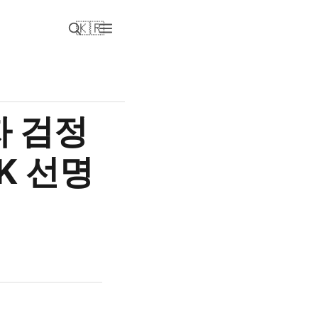
🇰🇷
자 검정
K 선명