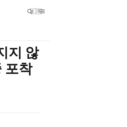
🇰🇷
지지 않
 포착