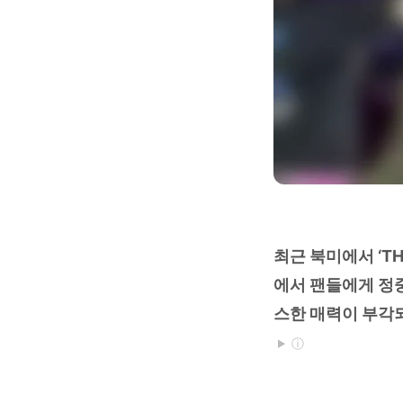
최근 북미에서 ‘TH
에서 팬들에게 정
스한 매력이 부각
ⓘ