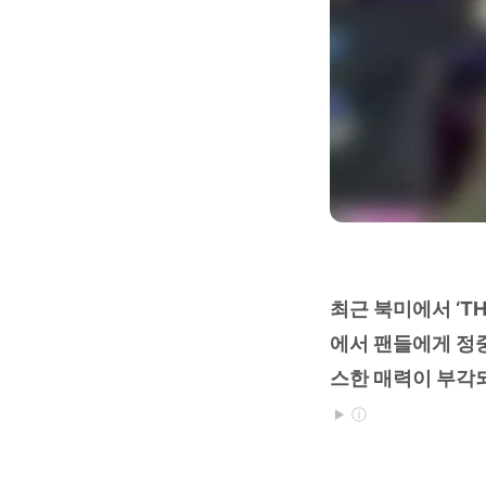
최근 북미에서 ‘TH
에서 팬들에게 정
스한 매력이 부각
ⓘ