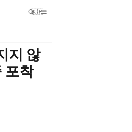
🇰🇷
지지 않
 포착