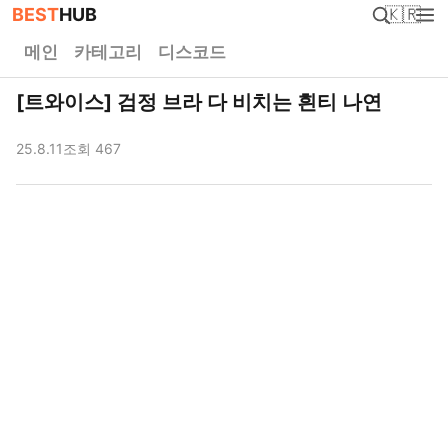
BEST
HUB
🇰🇷
메인
카테고리
디스코드
[트와이스] 검정 브라 다 비치는 흰티 나연
25.8.11
조회 467