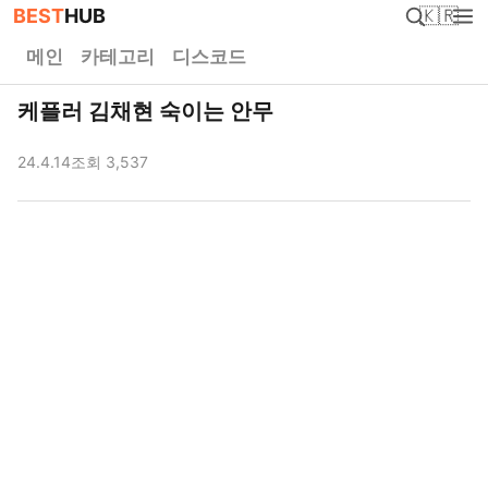
BEST
HUB
🇰🇷
메인
카테고리
디스코드
케플러 김채현 숙이는 안무
24.4.14
조회 3,537