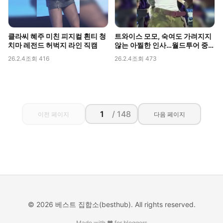
클라씨 혜주 미친 피지컬 흰티 청
트와이스 모모, 숙여도 가려지지
치마 레전드 허벅지 라인 직캠
않는 아찔한 인사…월드투어 중
포착된 볼륨감
26.2.4
조회 416
26.2.4
조회 473
/ 148
이전 페이지
다음 페이지
© 2026 베스트 집합소(besthub). All rights reserved.
Made with ❤️ for bloggers