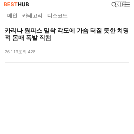
BEST
HUB
🇰🇷
메인
카테고리
디스코드
카리나 원피스 밀착 각도에 가슴 터질 듯한 치명
적 몸매 폭발 직캠
26.1.13
조회 428