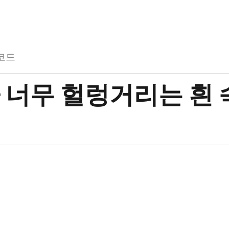
코드
 너무 헐렁거리는 흰