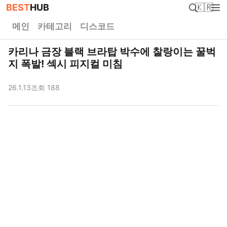
BEST
HUB
🇰🇷
메인
카테고리
디스코드
카리나 금장 블랙 브라탑 박수에 찰랑이는 꿀벅
지 폭발! 섹시 피지컬 미침
26.1.13
조회 188