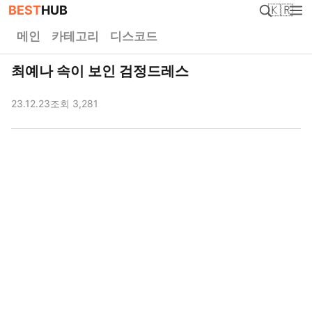
BEST
HUB
🇰🇷
메인
카테고리
디스코드
최예나 속이 보인 검정드레스
23.12.23
조회 3,281