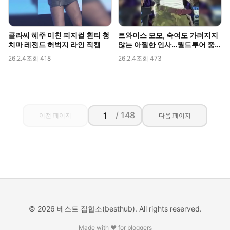
클라씨 혜주 미친 피지컬 흰티 청
트와이스 모모, 숙여도 가려지지
치마 레전드 허벅지 라인 직캠
않는 아찔한 인사…월드투어 중
포착된 볼륨감
26.2.4
조회 418
26.2.4
조회 473
/ 148
이전 페이지
다음 페이지
© 2026 베스트 집합소(besthub). All rights reserved.
Made with ❤️ for bloggers