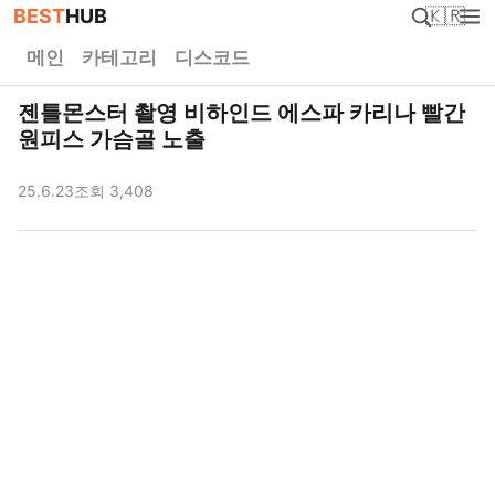
BEST
HUB
🇰🇷
메인
카테고리
디스코드
젠틀몬스터 촬영 비하인드 에스파 카리나 빨간
원피스 가슴골 노출
25.6.23
조회 3,408