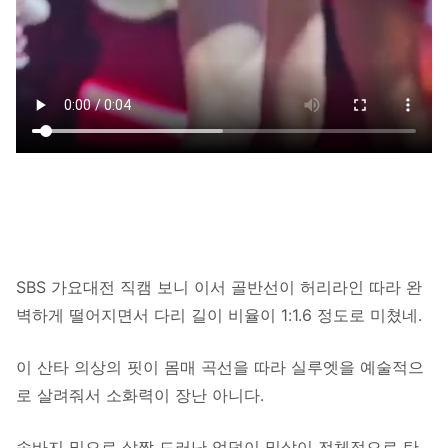
SBS 가요대전 직캠 보니 이서 골반선이 허리라인 따라 완
벽하게 떨어지면서 다리 길이 비율이 1:1.6 정도로 미쳤네.
이 산타 의상의 핏이 몸매 곡선을 따라 실루엣을 예술적으
로 살려줘서 소화력이 장난 아니다.
속바지 밑으로 살짝 드러난 엉덩이 밑살이 전체적으로 탄