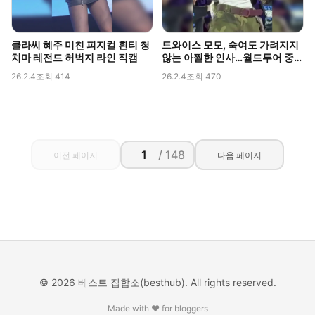
클라씨 혜주 미친 피지컬 흰티 청
트와이스 모모, 숙여도 가려지지
치마 레전드 허벅지 라인 직캠
않는 아찔한 인사…월드투어 중
포착된 볼륨감
26.2.4
조회 414
26.2.4
조회 470
/ 148
이전 페이지
다음 페이지
© 2026 베스트 집합소(besthub). All rights reserved.
Made with ❤️ for bloggers