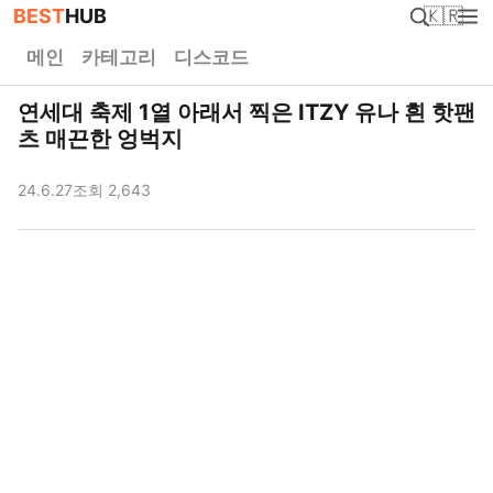
BEST
HUB
🇰🇷
메인
카테고리
디스코드
연세대 축제 1열 아래서 찍은 ITZY 유나 흰 핫팬
츠 매끈한 엉벅지
24.6.27
조회 2,643