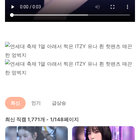
최신
인기
급상승
최신 직캠 1,771개 - 1/148페이지