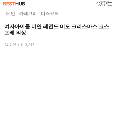
BEST
HUB
🇰🇷
메인
카테고리
디스코드
여자아이들 미연 레전드 미모 크리스마스 코스
프레 의상
24.7.26
조회 3,317