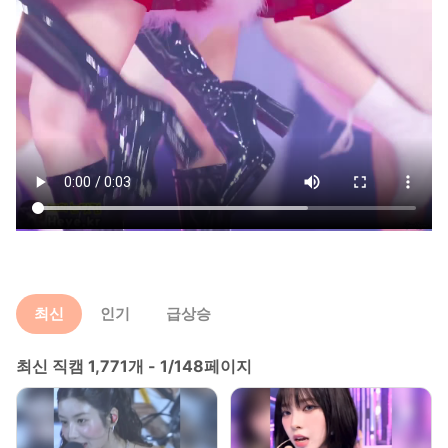
최신
인기
급상승
최신 직캠 1,771개 - 1/148페이지