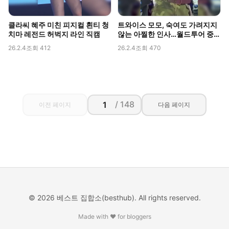
클라씨 혜주 미친 피지컬 흰티 청
트와이스 모모, 숙여도 가려지지
치마 레전드 허벅지 라인 직캠
않는 아찔한 인사…월드투어 중
포착된 볼륨감
26.2.4
조회 412
26.2.4
조회 470
/ 148
이전 페이지
다음 페이지
© 2026 베스트 집합소(besthub). All rights reserved.
Made with ❤️ for bloggers