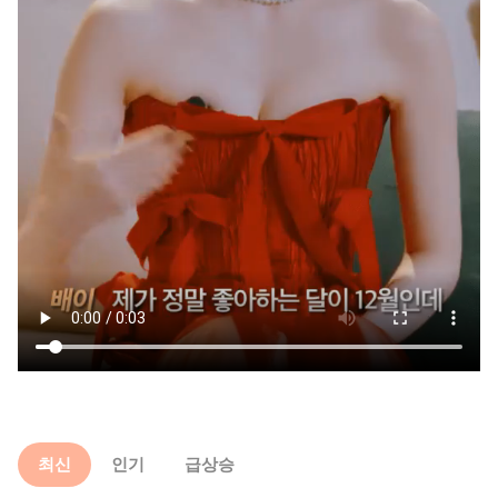
최신
인기
급상승