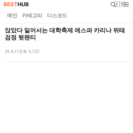
BEST
HUB
🇰🇷
메인
카테고리
디스코드
앉았다 일어서는 대학축제 에스파 카리나 뒤태
검정 뒷팬티
25.6.11
조회 3,722