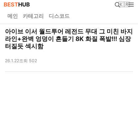
BEST
HUB
🇰🇷
메인
카테고리
디스코드
아이브 이서 월드투어 레전드 무대 그 미친 바지
라인+완벽 엉덩이 흔들기 8K 화질 폭발!!! 심장
터질듯 섹시함
26.1.22
조회 502