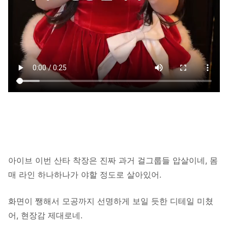
아이브 이번 산타 착장은 진짜 과거 걸그룹들 압살이네, 몸
매 라인 하나하나가 야할 정도로 살아있어.
화면이 쨍해서 모공까지 선명하게 보일 듯한 디테일 미쳤
어, 현장감 제대로네.