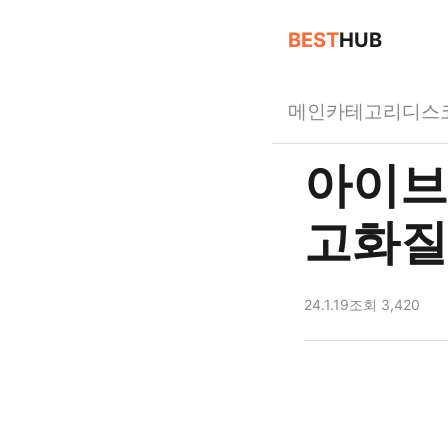
BEST
HUB
메인
카테고리
디스
아이브 
고화질
24.1.19
조회 3,420