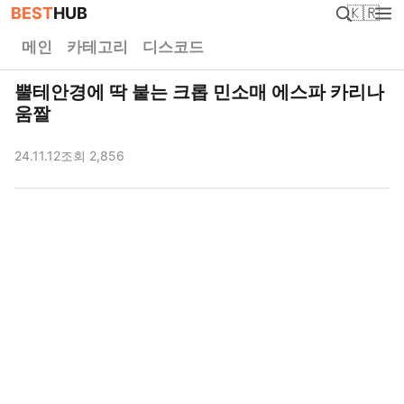
BEST
HUB
🇰🇷
메인
카테고리
디스코드
뿔테안경에 딱 붙는 크롭 민소매 에스파 카리나
움짤
24.11.12
조회 2,856