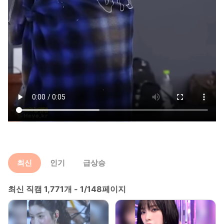
최신
인기
급상승
최신 직캠 1,771개 - 1/148페이지