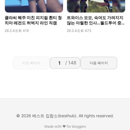
클라씨 혜주 미친 피지컬 흰티 청
트와이스 모모, 숙여도 가려지지
치마 레전드 허벅지 라인 직캠
않는 아찔한 인사…월드투어 중
포착된 볼륨감
26.2.4
조회 419
26.2.4
조회 473
/ 148
이전 페이지
다음 페이지
© 2026 베스트 집합소(besthub). All rights reserved.
Made with ❤️ for bloggers