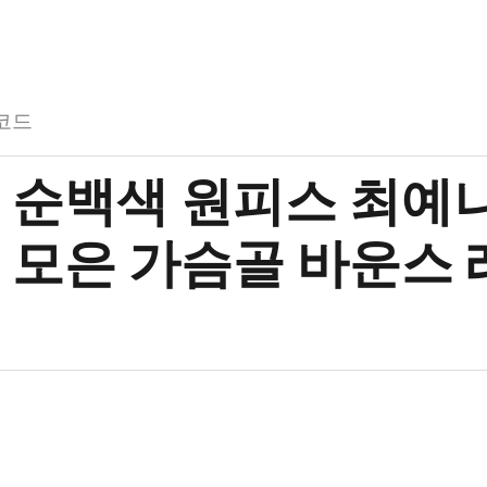
코드
 순백색 원피스 최예
 모은 가슴골 바운스