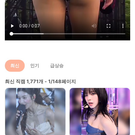
최신
인기
급상승
최신 직캠 1,771개 - 1/148페이지