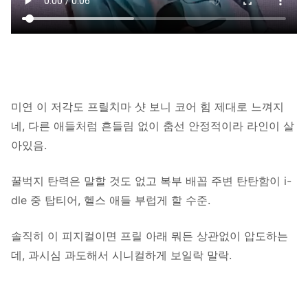
미연 이 저각도 프릴치마 샷 보니 코어 힘 제대로 느껴지
네, 다른 애들처럼 흔들림 없이 춤선 안정적이라 라인이 살
아있음.
꿀벅지 탄력은 말할 것도 없고 복부 배꼽 주변 탄탄함이 i-
dle 중 탑티어, 헬스 애들 부럽게 할 수준.
솔직히 이 피지컬이면 프릴 아래 뭐든 상관없이 압도하는
데, 과시심 과도해서 시니컬하게 보일락 말락.