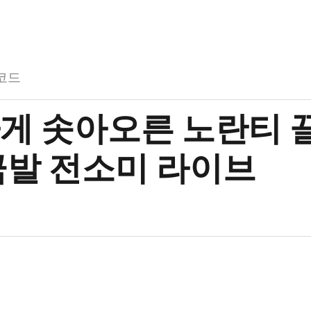
코드
게 솟아오른 노란티 
금발 전소미 라이브