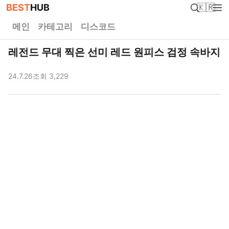
BEST
HUB
🇰🇷
메인
카테고리
디스코드
레전드 무대 찍은 선미 레드 원피스 검정 속바지
24.7.26
조회 3,229