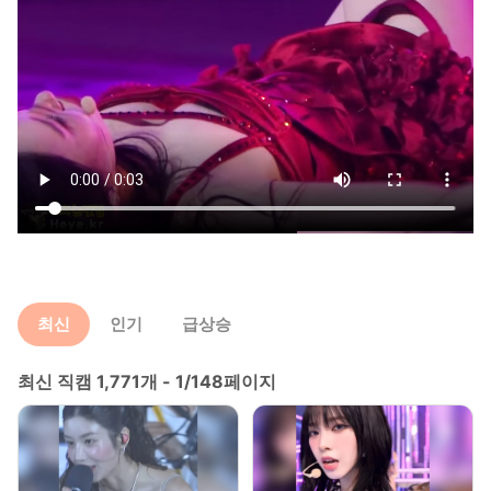
최신
인기
급상승
최신 직캠 1,771개 - 1/148페이지