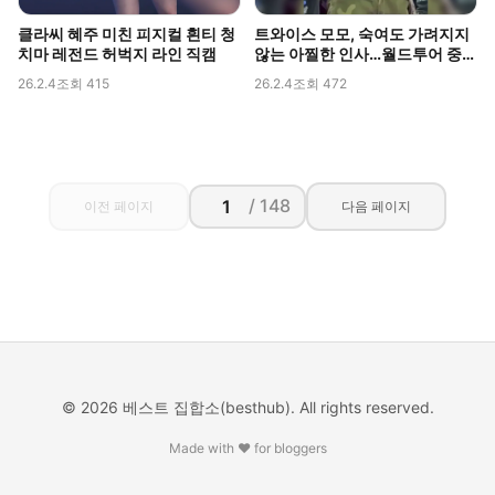
클라씨 혜주 미친 피지컬 흰티 청
트와이스 모모, 숙여도 가려지지
치마 레전드 허벅지 라인 직캠
않는 아찔한 인사…월드투어 중
포착된 볼륨감
26.2.4
조회 415
26.2.4
조회 472
/ 148
이전 페이지
다음 페이지
© 2026 베스트 집합소(besthub). All rights reserved.
Made with ❤️ for bloggers