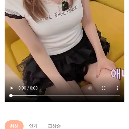
최신
인기
급상승