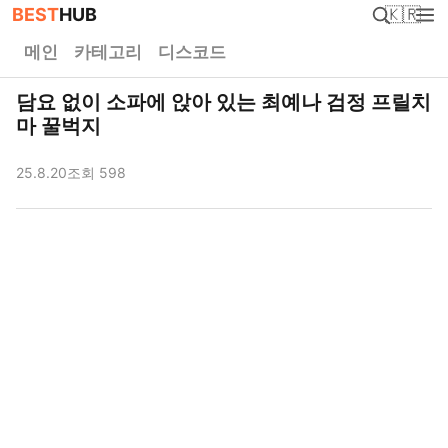
BEST
HUB
🇰🇷
메인
카테고리
디스코드
담요 없이 소파에 앉아 있는 최예나 검정 프릴치
마 꿀벅지
25.8.20
조회 598