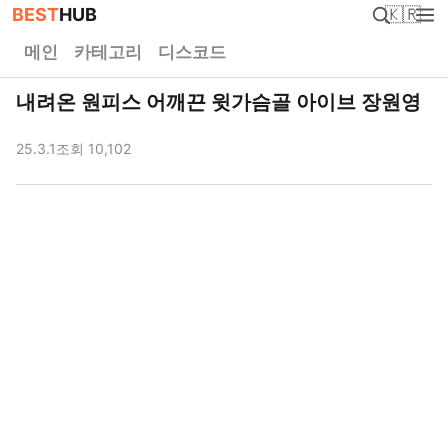
BEST
HUB
🇰🇷
메인
카테고리
디스코드
내려온 원피스 어깨끈 윗가슴골 아이브 장원영
25.3.1
조회 10,102