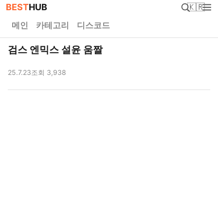
BEST
HUB
🇰🇷
메인
카테고리
디스코드
검스 엔믹스 설윤 움짤
25.7.23
조회 3,938